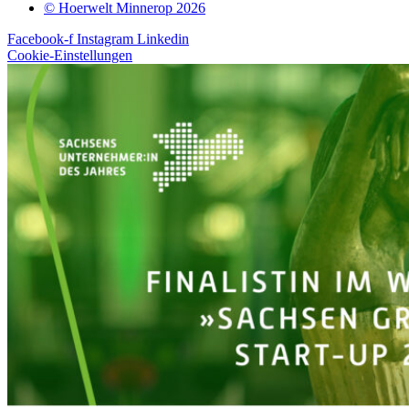
© Hoerwelt Minnerop 2026
Facebook-f
Instagram
Linkedin
Cookie-Einstellungen