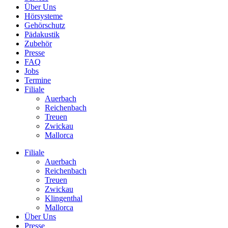
Über Uns
Hörsysteme
Gehörschutz
Pädakustik
Zubehör
Presse
FAQ
Jobs
Termine
Filiale
Auerbach
Reichenbach
Treuen
Zwickau
Mallorca
Filiale
Auerbach
Reichenbach
Treuen
Zwickau
Klingenthal
Mallorca
Über Uns
Presse