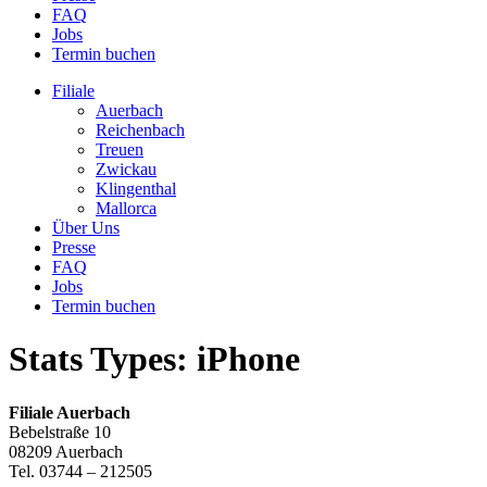
FAQ
Jobs
Termin buchen
Filiale
Auerbach
Reichenbach
Treuen
Zwickau
Klingenthal
Mallorca
Über Uns
Presse
FAQ
Jobs
Termin buchen
Stats Types:
iPhone
Filiale Auerbach
Bebelstraße 10
08209 Auerbach
Tel. 03744 – 212505