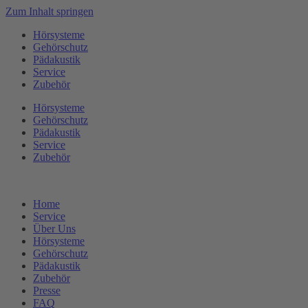
Zum Inhalt springen
Hörsysteme
Gehörschutz
Pädakustik
Service
Zubehör
Hörsysteme
Gehörschutz
Pädakustik
Service
Zubehör
Home
Service
Über Uns
Hörsysteme
Gehörschutz
Pädakustik
Zubehör
Presse
FAQ