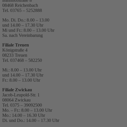
Bahnhofstraße 8
08468 Reichenbach
Tel. 03765 – 5252888
Mo. Di. Do.: 8.00 – 13.00
und 14.00 – 17.30 Uhr
Mi und Fr.: 8.00 – 13.00 Uhr
Sa. nach Vereinbarung
Filiale Treuen
Königstraße 4
08233 Treuen
Tel. 037468 – 582250
Mi.: 8.00 – 13.00 Uhr
und 14.00 – 17.30 Uhr
Fr.: 8.00 – 13.00 Uhr
Filiale Zwickau
Jacob-Leupold-Str. 1
08064 Zwickau
Tel. 0375 – 39092500
Mo. – Fr.: 8.00 – 13.00 Uhr
Mo.: 14.00 – 16.30 Uhr
Di. und Do.: 14.00 – 17.30 Uhr