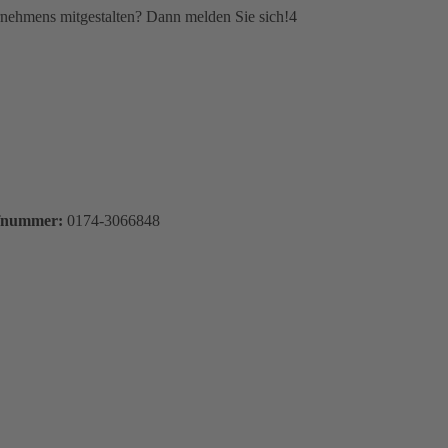
rnehmens mitgestalten? Dann melden Sie sich!4
Rufnummer:
0174-3066848