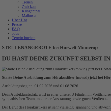
Treuen
Zwickau
Klingenthal
Mallorca
Über Uns
Presse
FAQ
Jobs
Termin buchen
STELLENANGEBOTE bei Hörwelt Minnerop
DU HAST DEINE ZUKUNFT SELBST IN
Starte Deine Ausbildung zum Hörakustiker (m/w/d) jetzt bei Hö
Ausbildungsbeginn: 01.02.2026 und 01.08.2026
Dein Ausbildungsplatz wird in einer unserer 3 Filialen im Vogtland s
sympathischen Team, moderner Ausstattung sowie guten Verdienst- u
Der Beruf des Hörakustikers ist sehr vielseitig, spannend und abwechs