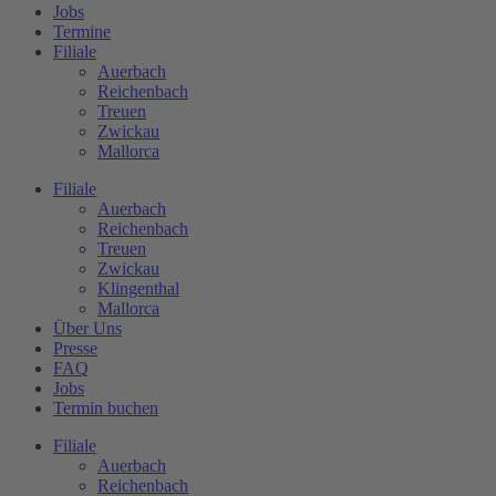
Jobs
Termine
Filiale
Auerbach
Reichenbach
Treuen
Zwickau
Mallorca
Filiale
Auerbach
Reichenbach
Treuen
Zwickau
Klingenthal
Mallorca
Über Uns
Presse
FAQ
Jobs
Termin buchen
Filiale
Auerbach
Reichenbach