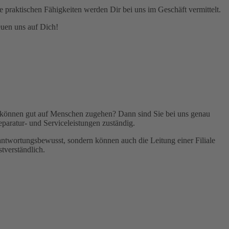
praktischen Fähigkeiten werden Dir bei uns im Geschäft vermittelt.
euen uns auf Dich!
nd können gut auf Menschen zugehen? Dann sind Sie bei uns genau
aratur- und Serviceleistungen zuständig.
rantwortungsbewusst, sondern können auch die Leitung einer Filiale
tverständlich.