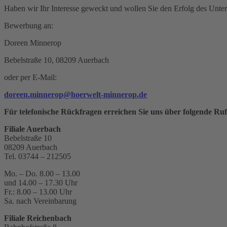
Haben wir Ihr Interesse geweckt und wollen Sie den Erfolg des Unte
Bewerbung an:
Doreen Minnerop
Bebelstraße 10, 08209 Auerbach
oder per E-Mail:
doreen.minnerop@hoerwelt-minnerop.de
Für telefonische Rückfragen erreichen Sie uns über folgende 
Filiale Auerbach
Bebelstraße 10
08209 Auerbach
Tel. 03744 – 212505
Mo. – Do. 8.00 – 13.00
und 14.00 – 17.30 Uhr
Fr.: 8.00 – 13.00 Uhr
Sa. nach Vereinbarung
Filiale Reichenbach