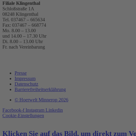
Filiale
Klingenthal
Schloßstraße 1A
08248 Klingenthal
Tel.
037467 – 665634
Fax:
037467 – 668774
Mo. 8.00 – 13.00
und 14.00 – 17.30 Uhr
Di. 8.00 – 13.00 Uhr
Fr. nach Vereinbarung
Presse
Impressum
Datenschutz
Barrierefreiheitserklährung
© Hoerwelt Minnerop 2026
Facebook-f
Instagram
Linkedin
Cookie-Einstellungen
Klicken Sie auf das Bild, um direkt zum V