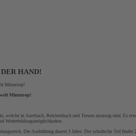
 DER HAND!
rwelt Minnerop!
ein, welche in Auerbach, Reichenbach und Treuen ansässig sind. Es erw
nd Weiterbildungsmöglichkeiten.
lungsreich. Die Ausbildung dauert 3 Jahre. Der schulische Teil findet 