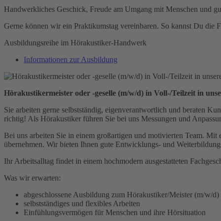
Handwerkliches Geschick, Freude am Umgang mit Menschen und gute Ke
Gerne können wir ein Praktikumstag vereinbaren. So kannst Du die F
Ausbildungsreihe im Hörakustiker-Handwerk
Informationen zur Ausbildung
Hörakustikermeister oder -geselle (m/w/d) in Voll-/Teilzeit in u
Sie arbeiten gerne selbstständig, eigenverantwortlich und beraten K
richtig! Als Hörakustiker führen Sie bei uns Messungen und Anpassu
Bei uns arbeiten Sie in einem großartigen und motivierten Team. Mit 
übernehmen. Wir bieten Ihnen gute Entwicklungs- und Weiterbildungs
Ihr Arbeitsalltag findet in einem hochmodern ausgestatteten Fachgesch
Was wir erwarten:
abgeschlossene Ausbildung zum Hörakustiker/Meister (m/w/d)
selbstständiges und flexibles Arbeiten
Einfühlungsvermögen für Menschen und ihre Hörsituation