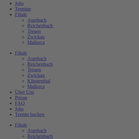
Jobs
Termine
Filiale
Auerbach
Reichenbach
Treuen
Zwickau
Mallorca
Filiale
Auerbach
Reichenbach
Treuen
Zwickau
Klingenthal
Mallorca
Über Uns
Presse
FAQ
Jobs
Termin buchen
Filiale
Auerbach
Reichenbach