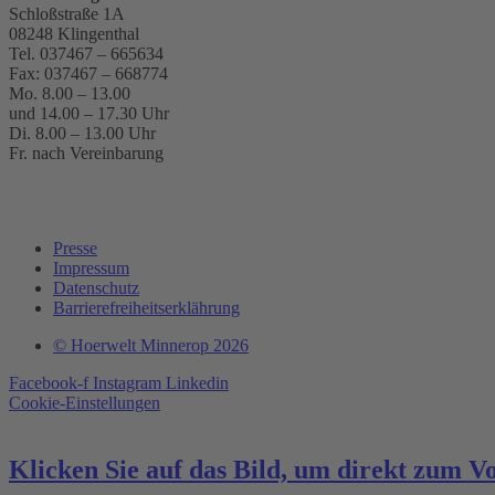
Schloßstraße 1A
08248 Klingenthal
Tel.
037467 – 665634
Fax:
037467 – 668774
Mo. 8.00 – 13.00
und 14.00 – 17.30 Uhr
Di. 8.00 – 13.00 Uhr
Fr. nach Vereinbarung
Presse
Impressum
Datenschutz
Barrierefreiheitserklährung
© Hoerwelt Minnerop 2026
Facebook-f
Instagram
Linkedin
Cookie-Einstellungen
Klicken Sie auf das Bild, um direkt zum V