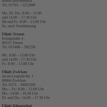
08468 Reichenbach
Tel. 03765 – 5252888
Mo. Di. Do.: 8.00 – 13.00
und 14.00 – 17.30 Uhr
Mi und Fr.: 8.00 – 13.00 Uhr
Sa. nach Vereinbarung
Filiale Treuen
Königstraße 4
08233 Treuen
Tel. 037468 – 582250
Mi.: 8.00 – 13.00 Uhr
und 14.00 – 17.30 Uhr
Fr.: 8.00 – 13.00 Uhr
Filiale Zwickau
Jacob-Leupold-Str. 1
08064 Zwickau
Tel. 0375 – 39092500
Mo. – Fr.: 8.00 – 13.00 Uhr
Mo.: 14.00 – 16.30 Uhr
Di. und Do.: 14.00 – 17.30 Uhr
Filiale
Klingenthal