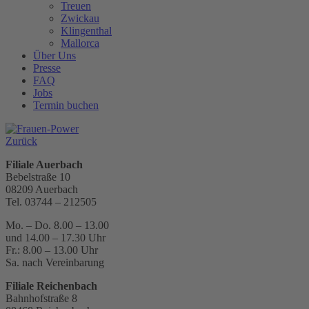
Treuen
Zwickau
Klingenthal
Mallorca
Über Uns
Presse
FAQ
Jobs
Termin buchen
Zurück
Filiale Auerbach
Bebelstraße 10
08209 Auerbach
Tel. 03744 – 212505
Mo. – Do. 8.00 – 13.00
und 14.00 – 17.30 Uhr
Fr.: 8.00 – 13.00 Uhr
Sa. nach Vereinbarung
Filiale Reichenbach
Bahnhofstraße 8