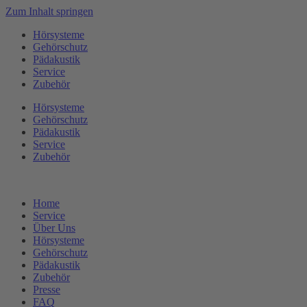
Zum Inhalt springen
Hörsysteme
Gehörschutz
Pädakustik
Service
Zubehör
Hörsysteme
Gehörschutz
Pädakustik
Service
Zubehör
Home
Service
Über Uns
Hörsysteme
Gehörschutz
Pädakustik
Zubehör
Presse
FAQ