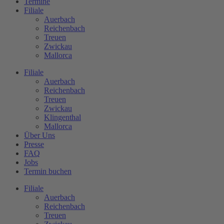
Termine
Filiale
Auerbach
Reichenbach
Treuen
Zwickau
Mallorca
Filiale
Auerbach
Reichenbach
Treuen
Zwickau
Klingenthal
Mallorca
Über Uns
Presse
FAQ
Jobs
Termin buchen
Filiale
Auerbach
Reichenbach
Treuen