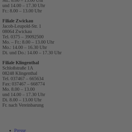
Mi.: 8.00 – 13.00 Uhr
und 14.00 – 17.30 Uhr
Fr.: 8.00 – 13.00 Uhr
Filiale Zwickau
Jacob-Leupold-Str. 1
08064 Zwickau
Tel. 0375 – 39092500
Mo. – Fr.: 8.00 – 13.00 Uhr
Mo.: 14.00 – 16.30 Uhr
Di. und Do.: 14.00 – 17.30 Uhr
Filiale
Klingenthal
Schloßstraße 1A
08248 Klingenthal
Tel.
037467 – 665634
Fax:
037467 – 668774
Mo. 8.00 – 13.00
und 14.00 – 17.30 Uhr
Di. 8.00 – 13.00 Uhr
Fr. nach Vereinbarung
Presse